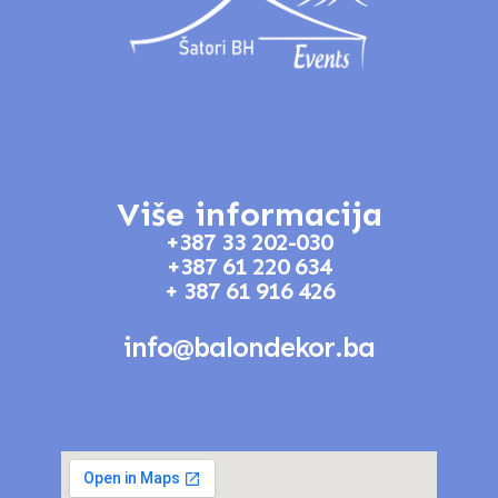
Više informacija
+387 33 202-030
+387 61 220 634
+ 387 61 916 426
info@balondekor.ba