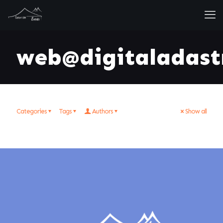
web@digitaladast
Categories
Tags
Authors
Show all