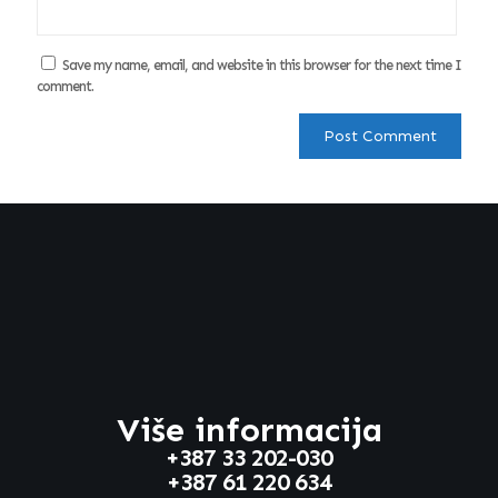
Save my name, email, and website in this browser for the next time I
comment.
Više informacija
+387 33 202-030
+387 61 220 634