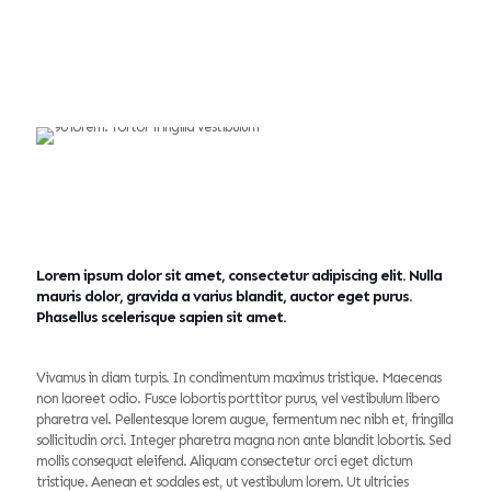
Lorem ipsum dolor sit amet, consectetur adipiscing elit. Nulla
mauris dolor, gravida a varius blandit, auctor eget purus.
Phasellus scelerisque sapien sit amet.
Vivamus in diam turpis. In condimentum maximus tristique. Maecenas
non laoreet odio. Fusce lobortis porttitor purus, vel vestibulum libero
pharetra vel. Pellentesque lorem augue, fermentum nec nibh et, fringilla
sollicitudin orci. Integer pharetra magna non ante blandit lobortis. Sed
mollis consequat eleifend. Aliquam consectetur orci eget dictum
tristique. Aenean et sodales est, ut vestibulum lorem. Ut ultricies