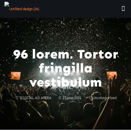
96 lorem. Tortor
fringilla
vestibulum
DIGITAL AD ASTRA
15 June 2021
Uncategorized