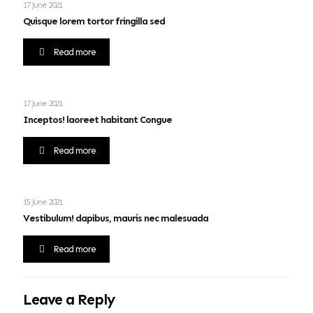
17 June 2021
Quisque lorem tortor fringilla sed
Read more
17 June 2021
Inceptos! laoreet habitant Congue
Read more
15 June 2021
Vestibulum! dapibus, mauris nec malesuada
Read more
Leave a Reply