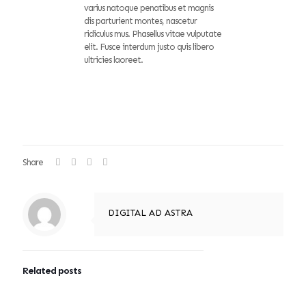
varius natoque penatibus et magnis
dis parturient montes, nascetur
ridiculus mus. Phasellus vitae vulputate
elit. Fusce interdum justo quis libero
ultricies laoreet.
Share
DIGITAL AD ASTRA
Related posts