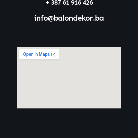
+ 387 61 916 426
info@balondekor.ba