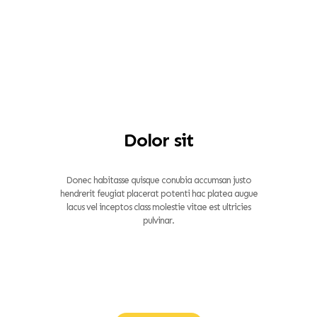
Dolor sit
Donec habitasse quisque conubia accumsan justo
hendrerit feugiat placerat potenti hac platea augue
lacus vel inceptos class molestie vitae est ultricies
pulvinar.