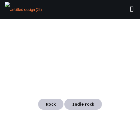
Artists
Rock
Indie rock