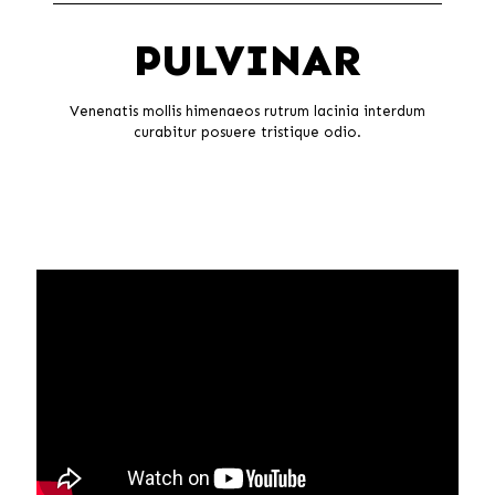
PULVINAR
Venenatis mollis himenaeos rutrum lacinia interdum
curabitur posuere tristique odio.