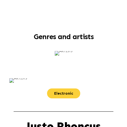
Genres and artists
Electronic
Justo Rhoncus