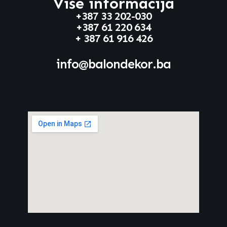
Više informacija
+387 33 202-030
+387 61 220 634
+ 387 61 916 426
info@balondekor.ba