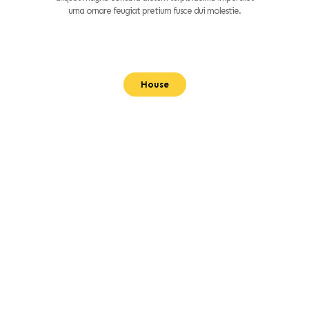
urna ornare feugiat pretium fusce dui molestie.
House