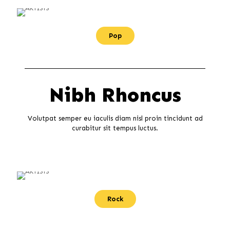
Pop
Nibh Rhoncus
Volutpat semper eu iaculis diam nisl proin tincidunt ad
curabitur sit tempus luctus.
Rock