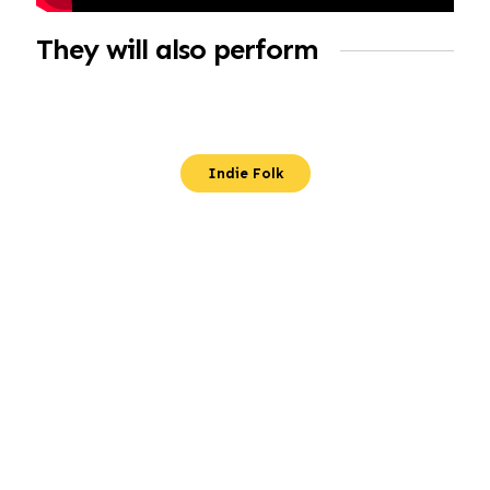
They will also perform
Indie Folk