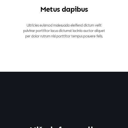
Metus dapibus
Ultricies euismod malesuada eleifend dictum velit
pulvinar porttitor lacus dictumst lacinia auctor aliquet
per dolor rutrum nisl porttitor tempus posuere felis.